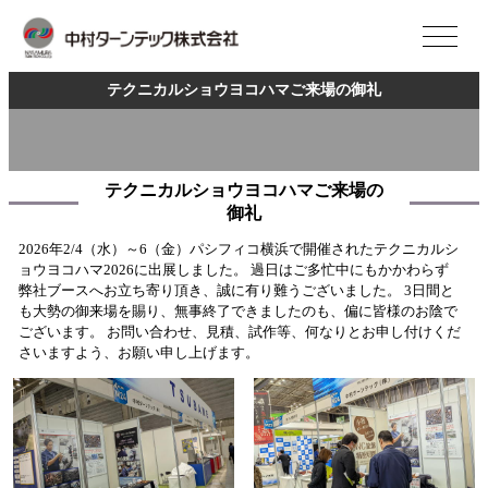
テクニカルショウヨコハマご来場の御礼
テクニカルショウヨコハマご来場の
御礼
2026年2/4（水）～6（金）パシフィコ横浜で開催されたテクニカルシ
ョウヨコハマ2026に出展しました。 過日はご多忙中にもかかわらず
弊社ブースへお立ち寄り頂き、誠に有り難うございました。 3日間と
も大勢の御来場を賜り、無事終了できましたのも、偏に皆様のお陰で
ございます。 お問い合わせ、見積、試作等、何なりとお申し付けくだ
さいますよう、お願い申し上げます。