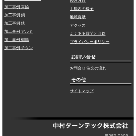
経営方針
加工事例 真鍮
工場内の様子
加工事例 銅
地域貢献
加工事例 鉄
アクセス
加工事例 アルミ
よくある質問と回答
加工事例 樹脂
プライバシーポリシー
加工事例 チタン
お問合せ 注文の流れ
サイトマップ